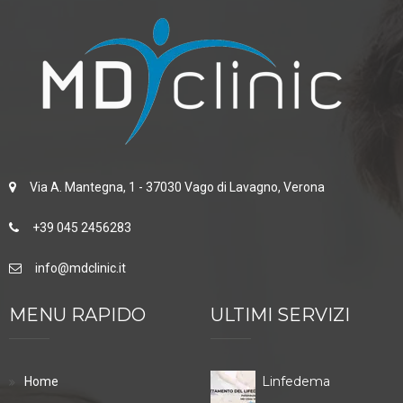
Via A. Mantegna, 1 - 37030 Vago di Lavagno, Verona
+39 045 2456283
info@mdclinic.it
MENU RAPIDO
ULTIMI SERVIZI
Linfedema
Home