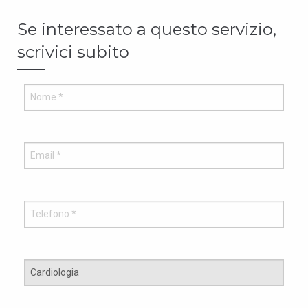
Se interessato a questo servizio,
scrivici subito
Vuo