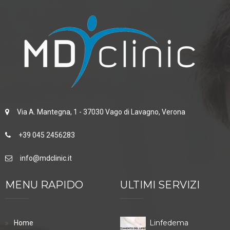
Via A. Mantegna, 1 - 37030 Vago di Lavagno, Verona
+39 045 2456283
info@mdclinic.it
MENU RAPIDO
ULTIMI SERVIZI
Linfedema
Home