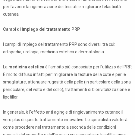
per favorire la rigenerazione dei tessuti e migliorare l’elasticità
cutanea.
Campi di impiego del trattamento PRP
I campi di impiego del trattamento PRP sono diversi, tra cui:
ortopedia, urologia, medicina estetica e dermatologia.
La
medicina estetica
è l’ambito più conosciuto per l’utilizzo del PRP.
È molto diffuso infatti per: migliorare la texture della cute e per le
smagliature, attenuare rugosità della pelle (in particolare della zona
perioculare, del volto e del collo), trattamenti di biorivitalizzazione e
lipofiller.
In generale, è l’effetto anti aging e di ringiovanimento cutaneo il
vero plus di questo trattamento innovativo. Lo specialista valuterà
come procedere nel trattamento a seconda delle condizioni
generali del soggetto e dell’area su cui concentrare le infiltrazioni.