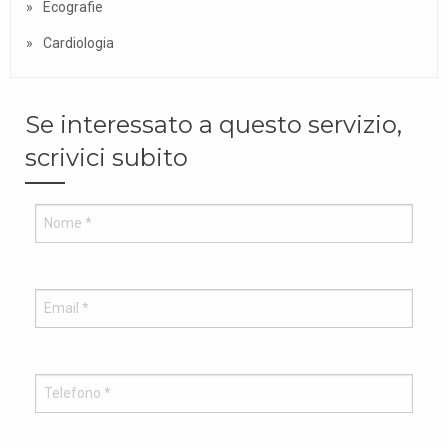
Ecografie
Cardiologia
Se interessato a questo servizio,
scrivici subito
Vuo