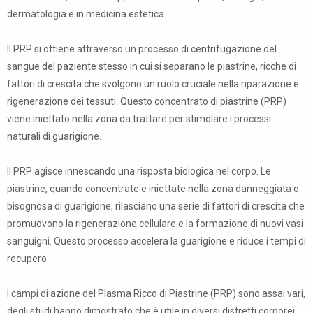
dermatologia e in medicina estetica.
Il PRP si ottiene attraverso un processo di centrifugazione del
sangue del paziente stesso in cui si separano le piastrine, ricche di
fattori di crescita che svolgono un ruolo cruciale nella riparazione e
rigenerazione dei tessuti. Questo concentrato di piastrine (PRP)
viene iniettato nella zona da trattare per stimolare i processi
naturali di guarigione.
Il PRP agisce innescando una risposta biologica nel corpo. Le
piastrine, quando concentrate e iniettate nella zona danneggiata o
bisognosa di guarigione, rilasciano una serie di fattori di crescita che
promuovono la rigenerazione cellulare e la formazione di nuovi vasi
sanguigni. Questo processo accelera la guarigione e riduce i tempi di
recupero.
I campi di azione del Plasma Ricco di Piastrine (PRP) sono assai vari,
degli studi hanno dimostrato che è utile in diversi distretti corporei