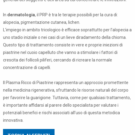
In
dermatologia
, il PRP è tra le terapie possibili per la cura di:
alopecia, pigmentazione cutanea, lichen.
L’impiego in ambito tricologico è efficace soprattutto per l’alopecia a
uno stadio iniziale o nei casi di un lieve diradamento della chioma.
Questo tipo di trattamento consiste in vere e proprie iniezioni di
piastrine nel cuoio capelluto che vanno a stimolare i fattori di
crescita dei follicoli piliferi, cercando di ricreare la normale
concentrazione di capelli.
Il Plasma Ricco di Piastrine rappresenta un approccio promettente
nella medicina rigenerativa, sfruttando le risorse naturali del corpo
per favorire la guarigione. Tuttavia, come per qualsiasi trattamento,
è importante affidarsi al parere dello specialista per valutare i
potenziali benefici e rischi associati all’uso di questa metodica
innovativa.