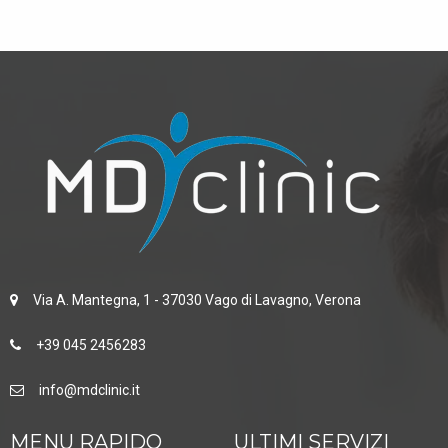
Via A. Mantegna, 1 - 37030 Vago di Lavagno, Verona
+39 045 2456283
info@mdclinic.it
MENU RAPIDO
ULTIMI SERVIZI