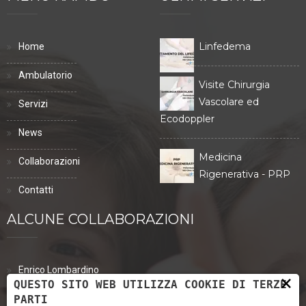
Linfedema
Home
Ambulatorio
Visite Chirurgia
Vascolare ed
Servizi
Ecodoppler
News
Medicina
Collaborazioni
Rigenerativa - PRP
Contatti
ALCUNE COLLABORAZIONI
Enrico Lombardino
×
QUESTO SITO WEB UTILIZZA COOKIE DI TERZE
PARTI
Eva Tinazzi