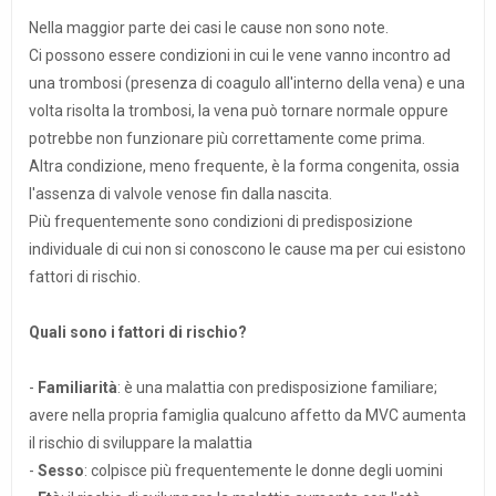
Nella maggior parte dei casi le cause non sono note.
Ci possono essere condizioni in cui le vene vanno incontro ad
una trombosi (presenza di coagulo all'interno della vena) e una
volta risolta la trombosi, la vena può tornare normale oppure
potrebbe non funzionare più correttamente come prima.
Altra condizione, meno frequente, è la forma congenita, ossia
l'assenza di valvole venose fin dalla nascita.
Più frequentemente sono condizioni di predisposizione
individuale di cui non si conoscono le cause ma per cui esistono
fattori di rischio.
Quali sono i fattori di rischio?
-
Familiarità
: è una malattia con predisposizione familiare;
avere nella propria famiglia qualcuno affetto da MVC aumenta
il rischio di sviluppare la malattia
-
Sesso
: colpisce più frequentemente le donne degli uomini