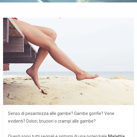
Senso di pesantezza alle gambe? Gambe gonfie? Vene
evidenti? Dolori, bruciori o crampi alle gambe?
Questi sono tutti segnali e sintomi di una potenziale
Malattia