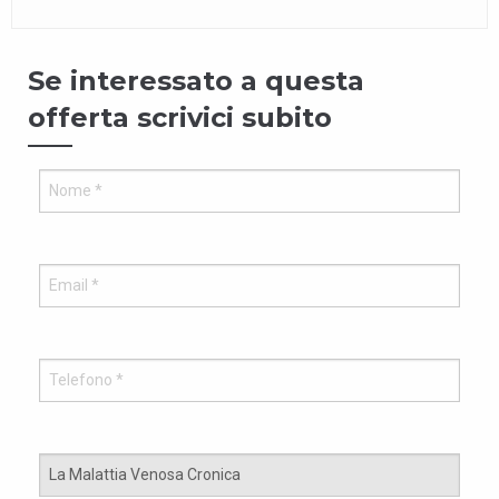
Se interessato a questa
offerta scrivici subito
Vuo