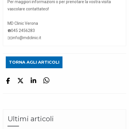
Per maggiori informazioni o per prenotare la vostra visita
vascolare contattateci!
MD Clinic Verona
☎️045 2456283
✉️info@mdclinic.it
TORNA AGLI ARTICOLI
Ultimi articoli