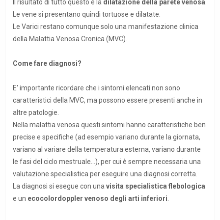
Il risultato di tutto questo è la
dilatazione della parete venosa
.
Le vene si presentano quindi tortuose e dilatate.
Le Varici restano comunque solo una manifestazione clinica
della Malattia Venosa Cronica (MVC).
Come fare diagnosi?
E' importante ricordare che i sintomi elencati non sono
caratteristici della MVC, ma possono essere presenti anche in
altre patologie.
Nella malattia venosa questi sintomi hanno caratteristiche ben
precise e specifiche (ad esempio variano durante la giornata,
variano al variare della temperatura esterna, variano durante
le fasi del ciclo mestruale...), per cui è sempre necessaria una
valutazione specialistica per eseguire una diagnosi corretta.
La diagnosi si esegue con una
visita specialistica flebologica
e un
ecocolordoppler venoso degli arti inferiori
.