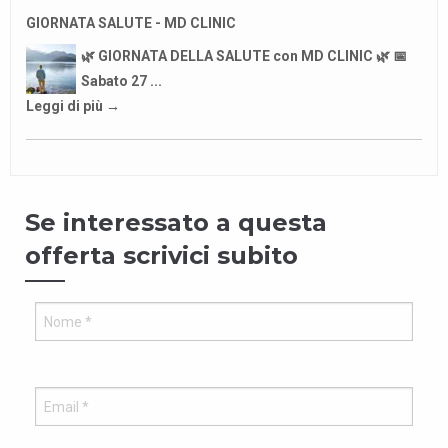
GIORNATA SALUTE - MD CLINIC
🌿 GIORNATA DELLA SALUTE con MD CLINIC 🌿 📅
Sabato 27 ...
Leggi di più →
Se interessato a questa
offerta scrivici subito
Vuo