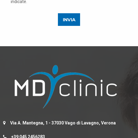
indicate.
Via A. Mantegna, 1 - 37030 Vago di Lavagno, Verona
+39 045 2456283