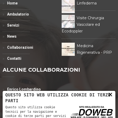
Linfedema
Home
Ambulatorio
Visite Chirurgia
Vascolare ed
Servizi
Ecodoppler
News
Medicina
Collaborazioni
Rigenerativa - PRP
Contatti
ALCUNE COLLABORAZIONI
Enrico Lombardino
×
QUESTO SITO WEB UTILIZZA COOKIE DI TERZE
Eva Tinazzi
PARTI
Questo sito utilizza cookie
Dott. Riccardo Francesco Rossato
tecnici per la navigazione e
cookie di terze parti per servizi